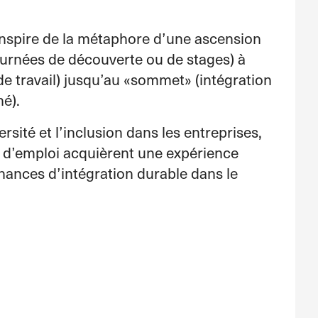
’inspire de la métaphore d’une ascension
urnées de découverte ou de stages) à
de travail) jusqu’au «sommet» (intégration
hé).
sité et l’inclusion dans les entreprises,
 d’emploi acquièrent une expérience
hances d’intégration durable dans le