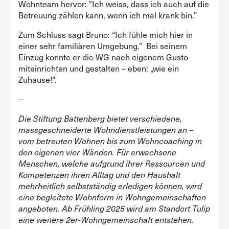
Wohnteam hervor: "Ich weiss, dass ich auch auf die
Betreuung zählen kann, wenn ich mal krank bin.”
Zum Schluss sagt Bruno: “Ich fühle mich hier in
einer sehr familiären Umgebung.” Bei seinem
Einzug konnte er die WG nach eigenem Gusto
miteinrichten und gestalten – eben: „wie ein
Zuhause!“.
--
Die Stiftung Battenberg bietet verschiedene,
massgeschneiderte Wohndienstleistungen an –
vom betreuten Wohnen bis zum Wohncoaching in
den eigenen vier Wänden. Für erwachsene
Menschen, welche aufgrund ihrer Ressourcen und
Kompetenzen ihren Alltag und den Haushalt
mehrheitlich selbstständig erledigen können, wird
eine begleitete Wohnform in Wohngemeinschaften
angeboten. Ab Frühling 2025 wird am Standort Tulip
eine weitere 2er-Wohngemeinschaft entstehen.