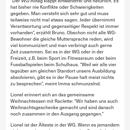
“Der WG-Alltag klappt einwandfrei und natürlich. Es
hat bisher nie Konflikte oder Schwierigkeiten
gegeben. Man versteht sich sehr gut und muss
teilweise nicht mal etwas sagen. Jeder übernimmt
Verantwortung und gegenseitiger Respekt ist immer
vorhanden”, erzählt Bruno. Obschon nicht alle WG-
Bewohner die gleiche Muttersprache reden, wird
viel kommuniziert und man verbringt auch gerne
Zeit zusammen. Sei es in der WG oder in der
Freizeit, z.B. beim Sport im Fitnessraum oder beim
Fussballspielen beim Schulhaus. “Weil wir alle vier
tagsüber am gleichen Standort unsere Ausbildung
absolvieren, gibt es in der Pause halt meist nichts
zu besprechen”, meint Imma schmunzelnd.
Lionel erinnert sich an das gemeinsame
Weihnachtessen mit Raclette: “Wir haben uns auch
Weihnachtsgeschenke gemacht und sind danach
noch zusammen in den Ausgang gegangen.”
Lionel ist der Älteste in der WG. Wenn es jemandem