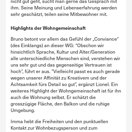
nicht gut geht, sucht man gerne das Gespräch mit
ihm. Seine Meinung und Lebenserfahrung werden
sehr geschätzt, teilen seine Mitbewohner mit.
Highlights der Wohngemeinschaft
Bruno betont vor allem das Gefühl der „Conviance“
(des Einklangs) an dieser WG: “Obschon wir
hinsichtlich Sprache, Kultur und Alter/Generation
alle unterschiedliche Menschen sind, verstehen wir
uns sehr gut und das gegenseitige Vertrauen ist
hoch”, führt er aus. ”Vielleicht passt es auch gerade
wegen unserer Affinität zu Kreativem und der
Achtsamkeit fürs Detail so gut”, ergänzt Lionel. Ein
weiteres Highlight der Wohngemeinschaft ist für ihn
auch die Wohnung selbst. Er schätzt die
grosszügige Fläche, den Balkon und die ruhige
Umgebung.
Imma hebt die Freiheiten und den punktuellen
Kontakt zur Wohnbezugsperson und zum